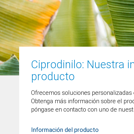
Ciprodinilo
: Nuestra 
producto
Ofrecemos soluciones personalizadas en
Obtenga más información sobre el pro
póngase en contacto con uno de nuest
Lukas Lambrecht
Información del producto
Africa, Argentina, Uruguay