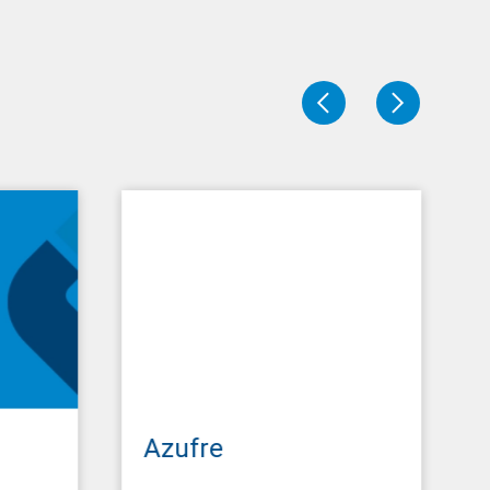
Fertilizantes
Azufre