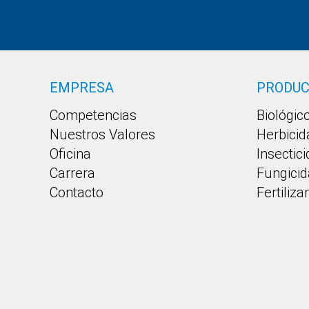
EMPRESA
PRODU
Competencias
Biológic
Nuestros Valores
Herbicid
Oficina
Insectic
Carrera
Fungicid
Contacto
Fertiliza