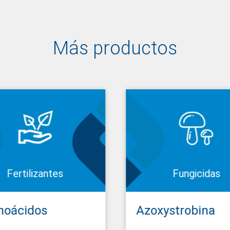
Más productos
Fertilizantes
Fungicidas
noácidos
Azoxystrobina