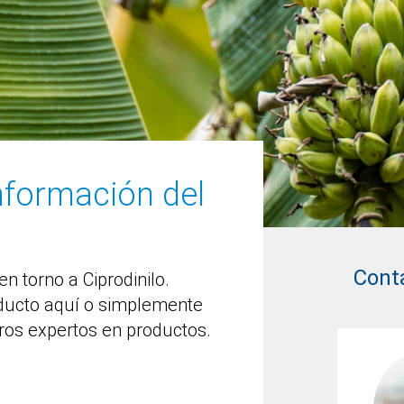
información del
Cont
 torno a Ciprodinilo.
ducto aquí o simplemente
ros expertos en productos.
Nils Dewald
Central America / Andean