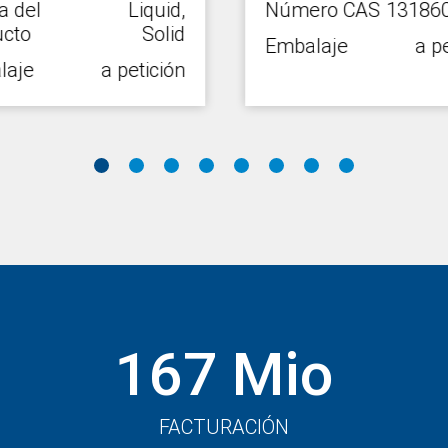
 del
Liquid,
Número CAS
131860
cto
Solid
Embalaje
a pe
laje
a petición
167 Mio
FACTURACIÓN