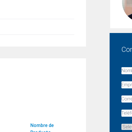
Countries
Con
Nombre de