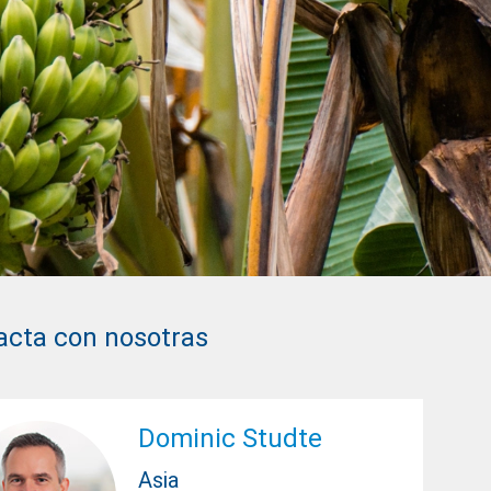
acta con nosotras
Dominic Studte
Asia