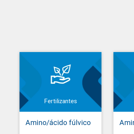
Fertilizantes
Amino/ácido fúlvico
Ami