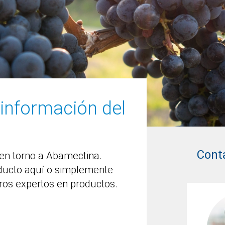
 información del
Cont
en torno a Abamectina.
ducto aquí o simplemente
ros expertos en productos.
Nils Dewald
Central America / Andean