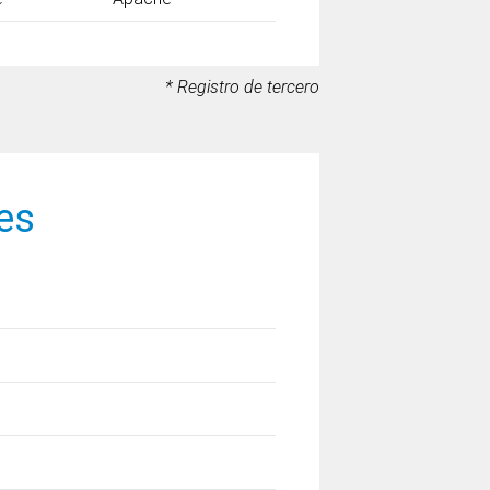
* Registro de tercero
es