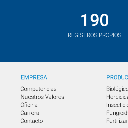
190
REGISTROS PROPIOS
EMPRESA
PRODU
Competencias
Biológic
Nuestros Valores
Herbicid
Oficina
Insectic
Carrera
Fungicid
Contacto
Fertiliza