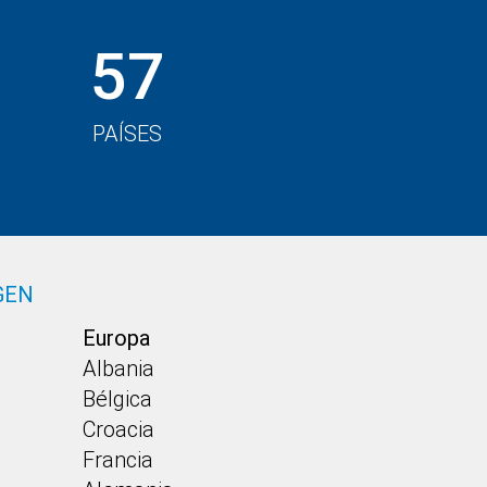
57
PAÍSES
GEN
Europa
Albania
Bélgica
Croacia
Francia