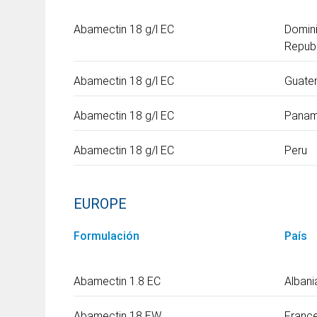
Abamectin 18 g/l EC
Domin
Republ
Abamectin 18 g/l EC
Guate
Abamectin 18 g/l EC
Pana
Abamectin 18 g/l EC
Peru
EUROPE
Formulación
País
Abamectin 1.8 EC
Albani
Abamectin 18 EW
Franc