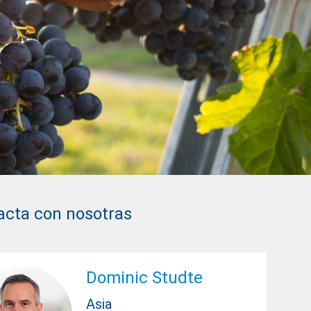
acta con nosotras
Dominic Studte
Asia