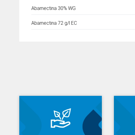
Abamectina
30% WG
Abamectina
72 g/l EC