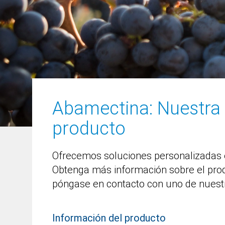
Abamectina
: Nuestra
producto
Ofrecemos soluciones personalizadas 
Obtenga más información sobre el pro
póngase en contacto con uno de nuest
Lukas Lambrecht
Información del producto
Africa, Argentina, Uruguay